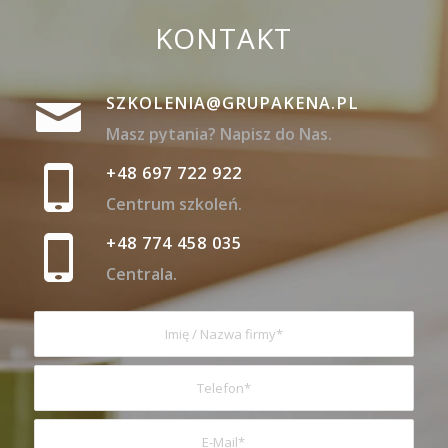
KONTAKT
SZKOLENIA@GRUPAKENA.PL
Masz pytania? Napisz do Nas.
+48 697 722 922
Centrum szkoleń.
+48 774 458 035
Centrala.