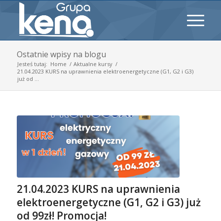
Ostatnie wpisy na blogu
Jesteś tutaj:
Home
/
Aktualne kursy
/
21.04.2023 KURS na uprawnienia elektroenergetyczne (G1, G2 i G3)
już od ...
21.04.2023 KURS na uprawnienia
elektroenergetyczne (G1, G2 i G3) już
od 99zł! Promocja!