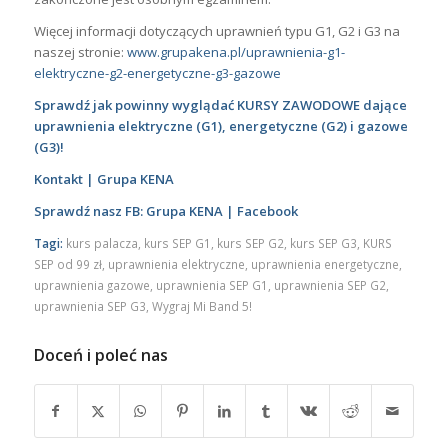
Więcej informacji dotyczących uprawnień typu G1, G2 i G3 na
naszej stronie:
www.grupakena.pl/uprawnienia-g1-
elektryczne-g2-energetyczne-g3-gazowe
Sprawdź jak powinny wyglądać KURSY ZAWODOWE dające
uprawnienia elektryczne (G1), energetyczne (G2) i gazowe
(G3)!
Kontakt | Grupa KENA
Sprawdź nasz FB:
Grupa KENA | Facebook
Tagi:
kurs palacza
,
kurs SEP G1
,
kurs SEP G2
,
kurs SEP G3
,
KURS
SEP od 99 zł
,
uprawnienia elektryczne
,
uprawnienia energetyczne
,
uprawnienia gazowe
,
uprawnienia SEP G1
,
uprawnienia SEP G2
,
uprawnienia SEP G3
,
Wygraj Mi Band 5!
Doceń i poleć nas