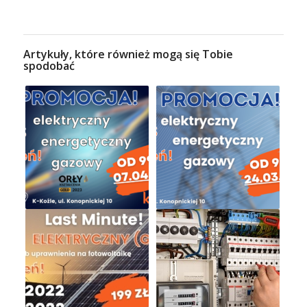
Artykuły, które również mogą się Tobie
spodobać