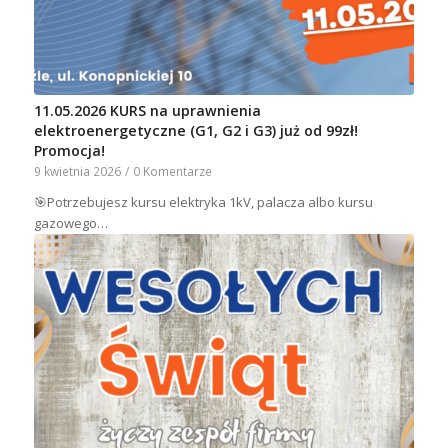
11.05.2026 KURS na uprawnienia
elektroenergetyczne (G1, G2 i G3) już od 99zł!
Promocja!
9 kwietnia 2026
/
0 Komentarze
🎯Potrzebujesz kursu elektryka 1kV, palacza albo kursu
gazowego…