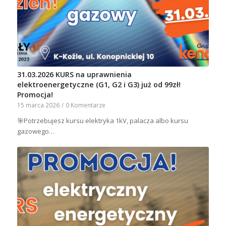
31.03.2026 KURS na uprawnienia
elektroenergetyczne (G1, G2 i G3) już od 99zł!
Promocja!
15 marca 2026
/
0 Komentarze
🎯Potrzebujesz kursu elektryka 1kV, palacza albo kursu
gazowego…