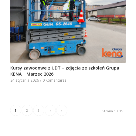
Kursy zawodowe z UDT – zdjęcia ze szkoleń Grupa
KENA | Marzec 2026
24 stycznia 2026
/
0 Komentarze
1
2
3
›
»
Strona 1 z 15