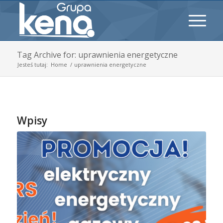
Tag Archive for: uprawnienia energetyczne
Jesteś tutaj:
Home
/
uprawnienia energetyczne
Wpisy