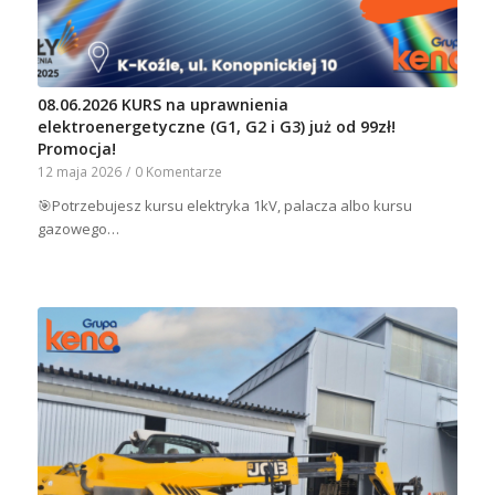
08.06.2026 KURS na uprawnienia
elektroenergetyczne (G1, G2 i G3) już od 99zł!
Promocja!
12 maja 2026
/
0 Komentarze
🎯Potrzebujesz kursu elektryka 1kV, palacza albo kursu
gazowego…