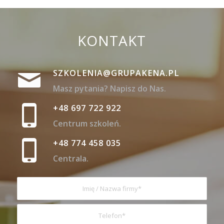
KONTAKT
SZKOLENIA@GRUPAKENA.PL
Masz pytania? Napisz do Nas.
+48 697 722 922
Centrum szkoleń.
+48 774 458 035
Centrala.