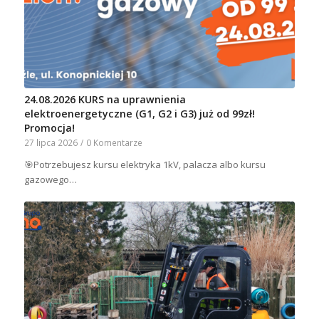
24.08.2026 KURS na uprawnienia
elektroenergetyczne (G1, G2 i G3) już od 99zł!
Promocja!
27 lipca 2026
/
0 Komentarze
🎯Potrzebujesz kursu elektryka 1kV, palacza albo kursu
gazowego…