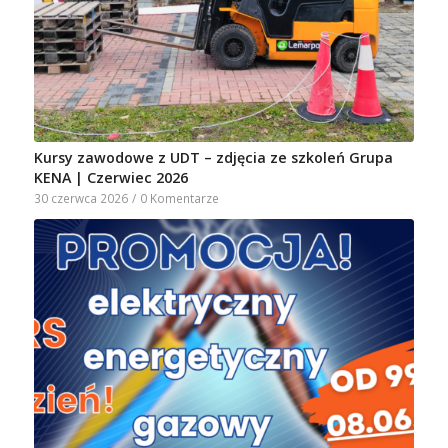
Kursy zawodowe z UDT – zdjęcia ze szkoleń Grupa
KENA | Czerwiec 2026
30 czerwca 2026
/
0 Komentarze