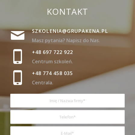
KONTAKT
SZKOLENIA@GRUPAKENA.PL
Masz pytania? Napisz do Nas.
+48 697 722 922
Centrum szkoleń.
+48 774 458 035
Centrala.