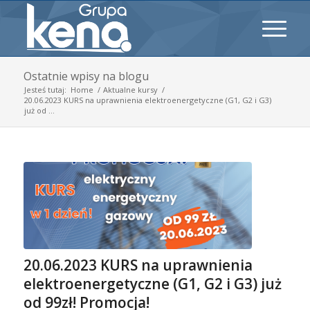
Ostatnie wpisy na blogu
Jesteś tutaj:
Home
/
Aktualne kursy
/
20.06.2023 KURS na uprawnienia elektroenergetyczne (G1, G2 i G3)
już od ...
20.06.2023 KURS na uprawnienia
elektroenergetyczne (G1, G2 i G3) już
od 99zł! Promocja!