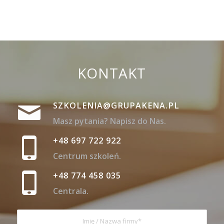
KONTAKT
SZKOLENIA@GRUPAKENA.PL
Masz pytania? Napisz do Nas.
+48 697 722 922
Centrum szkoleń.
+48 774 458 035
Centrala.