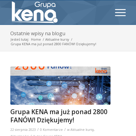
Ostatnie wpisy na blogu
Jesteś tutaj:
Home
/
Aktualne kursy
/
Grupa KENA ma już ponad 2800 FANÓW! Dziękujemy!
Grupa KENA ma już ponad 2800
FANÓW! Dziękujemy!
/
/
22 sierpnia 2023
0 Komentarze
w
Aktualne kursy
,
/