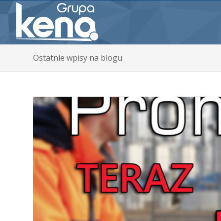
Ostatnie wpisy na blogu