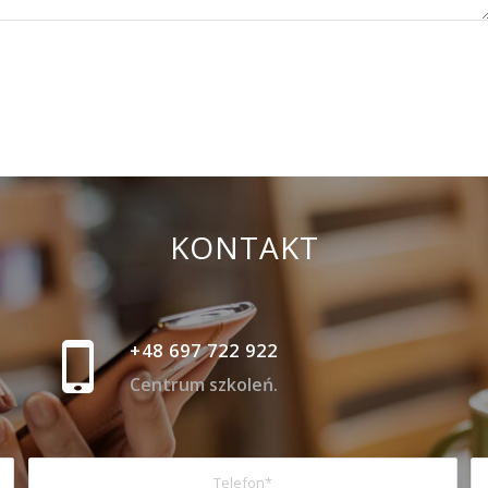
KONTAKT
+48 697 722 922
Centrum szkoleń.