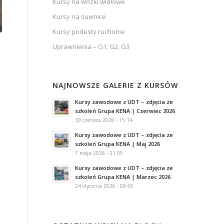
Kursy na wózki widłowe
Kursy na suwnice
Kursy podesty ruchome
Uprawnienia – G1, G2, G3
NAJNOWSZE GALERIE Z KURSÓW
Kursy zawodowe z UDT – zdjęcia ze
szkoleń Grupa KENA | Czerwiec 2026
30 czerwca 2026 - 15:14
Kursy zawodowe z UDT – zdjęcia ze
szkoleń Grupa KENA | Maj 2026
7 maja 2026 - 21:05
Kursy zawodowe z UDT – zdjęcia ze
szkoleń Grupa KENA | Marzec 2026
24 stycznia 2026 - 09:50