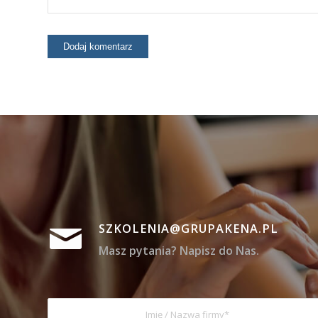
SZKOLENIA@GRUPAKENA.PL
Masz pytania? Napisz do Nas.