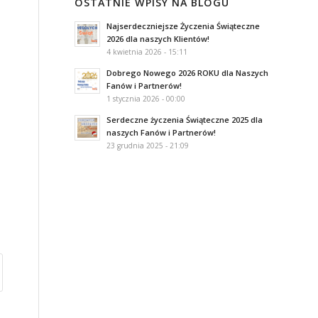
OSTATNIE WPISY NA BLOGU
Najserdeczniejsze Życzenia Świąteczne
2026 dla naszych Klientów!
4 kwietnia 2026 - 15:11
o
Dobrego Nowego 2026 ROKU dla Naszych
Fanów i Partnerów!
1 stycznia 2026 - 00:00
Serdeczne życzenia Świąteczne 2025 dla
naszych Fanów i Partnerów!
23 grudnia 2025 - 21:09