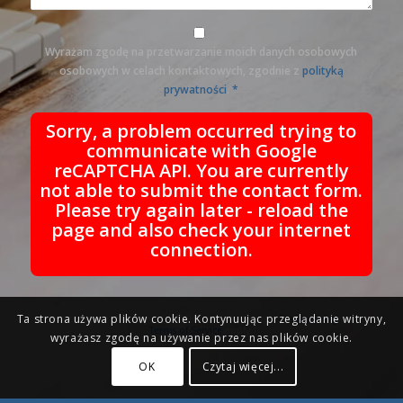
Wyrażam zgodę na przetwarzanie moich danych osobowych
osobowych w celach kontaktowych, zgodnie z
polityką
prywatności
.
*
Sorry, a problem occurred trying to
communicate with Google
reCAPTCHA API. You are currently
not able to submit the contact form.
Please try again later - reload the
page and also check your internet
connection.
Ta strona używa plików cookie. Kontynuując przeglądanie witryny,
This site is protected by reCAPTCHA and the Google
Privacy Policy
and
Terms of Service
apply.
wyrażasz zgodę na używanie przez nas plików cookie.
OK
Czytaj więcej...