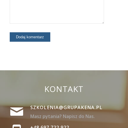
KONTAKT
SZKOLENIA@GRUPAKENA.PL
Masz pytania? Napisz do Nas.
+48 697 722 922