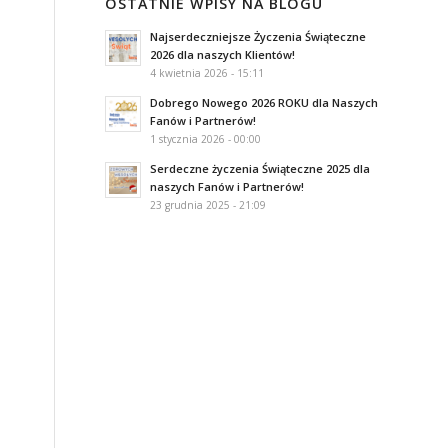
OSTATNIE WPISY NA BLOGU
Najserdeczniejsze Życzenia Świąteczne
2026 dla naszych Klientów!
4 kwietnia 2026 - 15:11
Dobrego Nowego 2026 ROKU dla Naszych
Fanów i Partnerów!
1 stycznia 2026 - 00:00
Serdeczne życzenia Świąteczne 2025 dla
naszych Fanów i Partnerów!
23 grudnia 2025 - 21:09
o