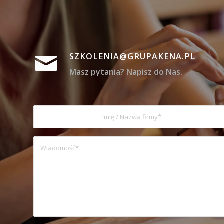
SZKOLENIA@GRUPAKENA.PL
Masz pytania? Napisz do Nas.