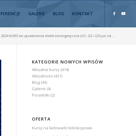
EFERENCJE
GALERIE
BLOG
KONTAKT
0.2024 KURS na uprawnienia elektroenergetyczne (G1, G2 i G3) już od ...
KATEGORIE NOWYCH WPISÓW
Aktualne kursy
(414)
Aktualności
(431)
Blog
(43)
Galerie
(4)
Poradniki
(2)
OFERTA
Kursy na ładowarki teleskopowe