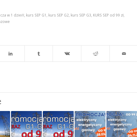
cza w 1 dzień!
,
kurs SEP G1
,
kurs SEP G2
,
kurs SEP G3
,
KURS SEP od 99 zł
,
azowe
ć