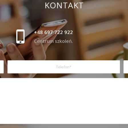
KONTAKT
+48 697 722 922
Centrum szkoleń.