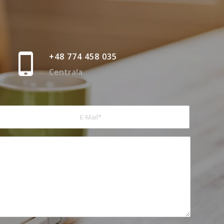
+48 774 458 035
Centrala.