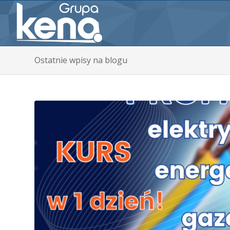
Ostatnie wpisy na blogu