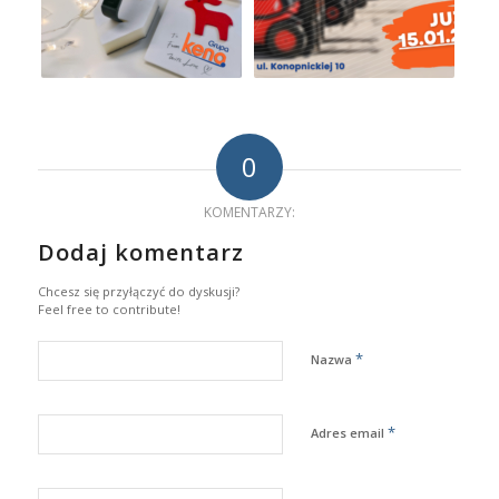
0
KOMENTARZY:
Dodaj komentarz
Chcesz się przyłączyć do dyskusji?
Feel free to contribute!
*
Nazwa
*
Adres email