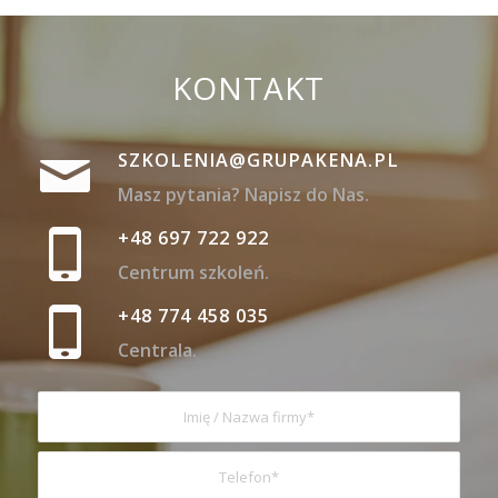
KONTAKT
SZKOLENIA@GRUPAKENA.PL
Masz pytania? Napisz do Nas.
+48 697 722 922
Centrum szkoleń.
+48 774 458 035
Centrala.