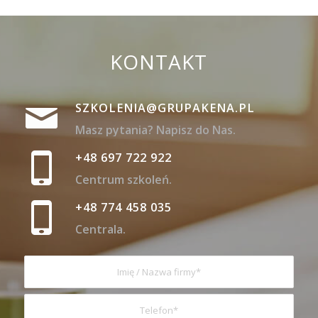
KONTAKT
SZKOLENIA@GRUPAKENA.PL
Masz pytania? Napisz do Nas.
+48 697 722 922
Centrum szkoleń.
+48 774 458 035
Centrala.