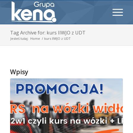
Tag Archive for: kurs IIWJO z UDT
Jesteś tutaj:
Home
/
kurs IIWJO z UDT
Wpisy