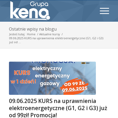
Ostatnie wpisy na blogu
Jesteś tutaj:
Home
/
Aktualne kursy
/
09.06.2025 KURS na uprawnienia elektroenergetyczne (G1, G2 i G3)
już od ...
09.06.2025 KURS na uprawnienia
elektroenergetyczne (G1, G2 i G3) już
od 99zł! Promocja!