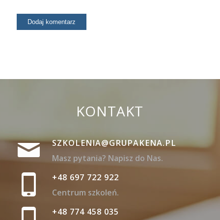
KONTAKT
SZKOLENIA@GRUPAKENA.PL
Masz pytania? Napisz do Nas.
+48 697 722 922
Centrum szkoleń.
+48 774 458 035