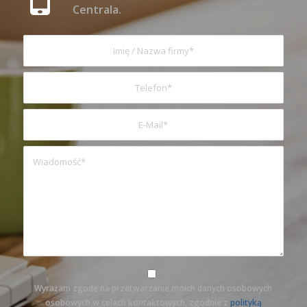
Centrala.
Wyrażam zgodę na przetwarzanie moich danych osobowych
osobowych w celach kontaktowych, zgodnie z
polityką