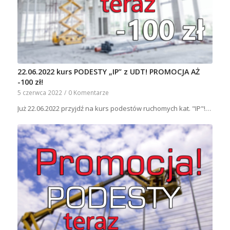
22.06.2022 kurs PODESTY „IP” z UDT! PROMOCJA AŻ
-100 zł!
5 czerwca 2022
/
0 Komentarze
Już 22.06.2022 przyjdź na kurs podestów ruchomych kat. "IP"!…