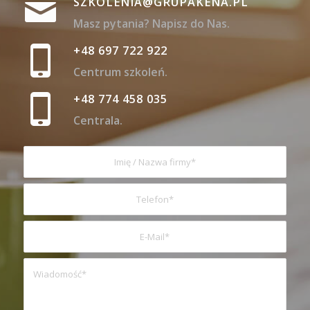
SZKOLENIA@GRUPAKENA.PL
Masz pytania? Napisz do Nas.
+48 697 722 922
Centrum szkoleń.
+48 774 458 035
Centrala.