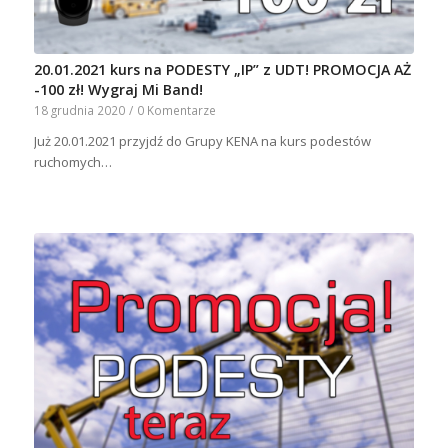
20.01.2021 kurs na PODESTY „IP” z UDT! PROMOCJA AŻ
-100 zł! Wygraj Mi Band!
18 grudnia 2020
/
0 Komentarze
Już 20.01.2021 przyjdź do Grupy KENA na kurs podestów
ruchomych…