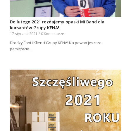
Do lutego 2021 rozdajemy opaski Mi Band dla
kursantów Grupy KENA!
17 stycznia 2021
/
0 Komentarze
Drodzy Fani i Klienci Grupy KENA! Na pewno jeszcze
pamiętacie…