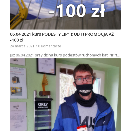
06.04.2021 kurs PODESTY „IP” z UDT! PROMOCJA AŻ
-100 zł!
24 marca 2021
/
0 Komentarze
Już 06.04.2021 przyjdź na kurs podestów ruchomych kat. "IP"!…