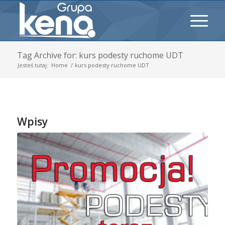
Tag Archive for: kurs podesty ruchome UDT
Jesteś tutaj:
Home
/
kurs podesty ruchome UDT
Wpisy