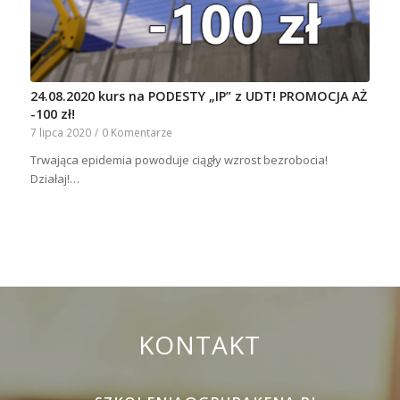
24.08.2020 kurs na PODESTY „IP” z UDT! PROMOCJA AŻ
-100 zł!
7 lipca 2020
/
0 Komentarze
Trwająca epidemia powoduje ciągły wzrost bezrobocia!
Działaj!…
KONTAKT