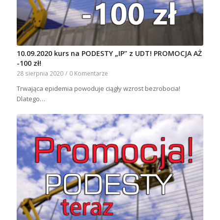
10.09.2020 kurs na PODESTY „IP” z UDT! PROMOCJA AŻ
-100 zł!
28 sierpnia 2020
/
0 Komentarze
Trwająca epidemia powoduje ciągły wzrost bezrobocia!
Dlatego…