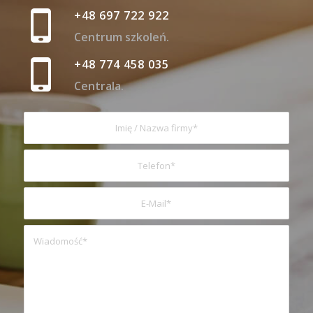
+48 697 722 922
Centrum szkoleń.
+48 774 458 035
Centrala.