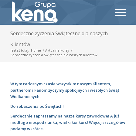
Serdeczne życzenia Świąteczne dla naszych
Klientów
Jesteś tutaj:
Home
/
Aktualne kursy
/
Serdeczne życzenia Świąteczne dla naszych Klientów
W tym radosnym czasie wszystkim naszym Klientom,
partnerom i Fanom życzymy spokojnych i wesołych Świąt
Wielkanocnych.
Do zobaczenia po Świętach!
Serdecznie zapraszamy na nasze kursy zawodowe! A już
niedługo niespodzianka, wielki konkurs! Więcej szczegółów
podamy wkrótce.