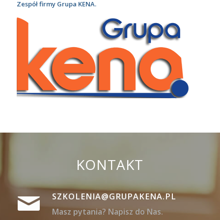
Zespół firmy Grupa KENA.
KONTAKT
SZKOLENIA@GRUPAKENA.PL
Masz pytania? Napisz do Nas.