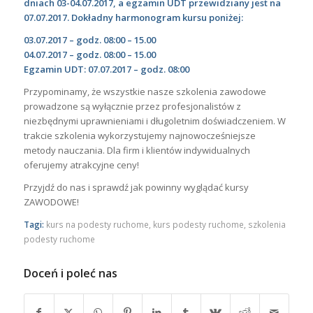
dniach 03-04.07.2017, a egzamin UDT przewidziany jest na
07.07.2017. Dokładny harmonogram kursu poniżej:
03.07.2017 – godz. 08:00 – 15.00
04
.07.2017 – godz. 08:00 – 15.00
Egzamin UDT: 07.07.2017 – godz. 08:00
Przypominamy, że wszystkie nasze szkolenia zawodowe
prowadzone są wyłącznie przez profesjonalistów z
niezbędnymi uprawnieniami i długoletnim doświadczeniem. W
trakcie szkolenia wykorzystujemy najnowocześniejsze
metody nauczania. Dla firm i klientów indywidualnych
oferujemy atrakcyjne ceny!
Przyjdź do nas i sprawdź jak powinny wyglądać kursy
ZAWODOWE!
Tagi:
kurs na podesty ruchome
,
kurs podesty ruchome
,
szkolenia
podesty ruchome
Doceń i poleć nas