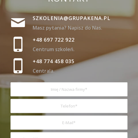
SZKOLENIA@GRUPAKENA.PL
Masz pytania? Napisz do Nas.
+48 697 722 922
Centrum szkoleń.
+48 774 458 035
Centrala.