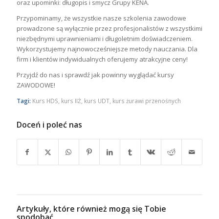
oraz upominki: długopis i smycz Grupy KENA.
Przypominamy, że wszystkie nasze szkolenia zawodowe
prowadzone są wyłącznie przez profesjonalistów z wszystkimi
niezbędnymi uprawnieniami i długoletnim doświadczeniem.
Wykorzystujemy najnowocześniejsze metody nauczania. Dla
firm i klientów indywidualnych oferujemy atrakcyjne ceny!
Przyjdź do nas i sprawdź jak powinny wyglądać kursy
ZAWODOWE!
Tagi:
Kurs HDS
,
kurs IIŻ
,
kurs UDT
,
kurs żurawi przenośnych
Doceń i poleć nas
Artykuły, które również mogą się Tobie
spodobać