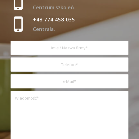
Centrum szkoleń.
+48 774 458 035
Centrala.