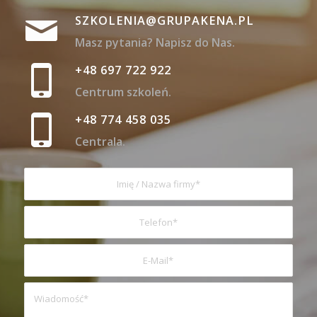
SZKOLENIA@GRUPAKENA.PL
Masz pytania? Napisz do Nas.
+48 697 722 922
Centrum szkoleń.
+48 774 458 035
Centrala.