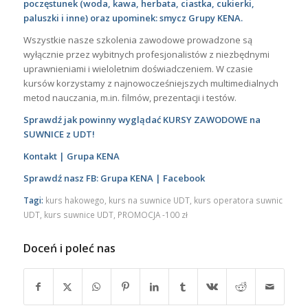
poczęstunek (woda, kawa, herbata, ciastka, cukierki,
paluszki i inne) oraz upominek: smycz Grupy KENA.
Wszystkie nasze szkolenia zawodowe prowadzone są
wyłącznie przez wybitnych profesjonalistów z niezbędnymi
uprawnieniami i wieloletnim doświadczeniem. W czasie
kursów korzystamy z najnowocześniejszych multimedialnych
metod nauczania, m.in. filmów, prezentacji i testów.
Sprawdź jak powinny wyglądać KURSY ZAWODOWE na
SUWNICE z UDT!
Kontakt | Grupa KENA
Sprawdź nasz FB: Grupa KENA | Facebook
Tagi:
kurs hakowego
,
kurs na suwnice UDT
,
kurs operatora suwnic
UDT
,
kurs suwnice UDT
,
PROMOCJA -100 zł
Doceń i poleć nas