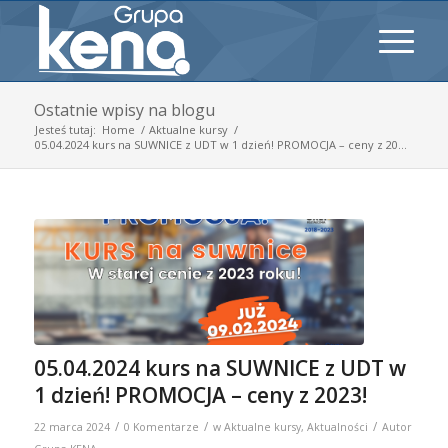
Ostatnie wpisy na blogu
Jesteś tutaj:
Home
/
Aktualne kursy
/
05.04.2024 kurs na SUWNICE z UDT w 1 dzień! PROMOCJA – ceny z 20...
05.04.2024 kurs na SUWNICE z UDT w
1 dzień! PROMOCJA – ceny z 2023!
/
/
/
22 marca 2024
0 Komentarze
w
Aktualne kursy
,
Aktualności
Autor