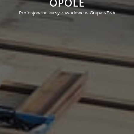
OPOLE
Profesjonalne kursy zawodowe w Grupa KENA