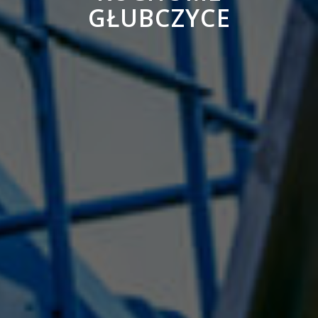
GŁUBCZYCE