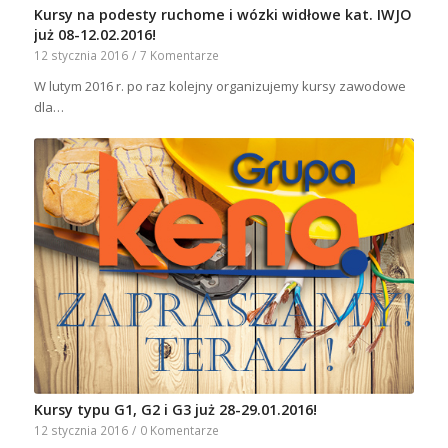
Kursy na podesty ruchome i wózki widłowe kat. IWJO
już 08-12.02.2016!
12 stycznia 2016
/
7 Komentarze
W lutym 2016 r. po raz kolejny organizujemy kursy zawodowe
dla…
Kursy typu G1, G2 i G3 już 28-29.01.2016!
12 stycznia 2016
/
0 Komentarze