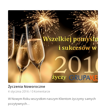
Życzenia Noworoczne
4 stycznia 2016
/
0 Komentarze
W Nowym Roku wszystkim naszym Klientom życzymy samych
pozytywnych…