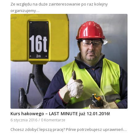
Ze względu na duże zainteresowanie po raz kolejny
organizujemy…
Kurs hakowego – LAST MINUTE już 12.01.2016!
6 stycznia 2016
/
0 Komentarze
Chcesz zdobyć lepszą pracę? Pilnie potrzebujesz uprawnień…