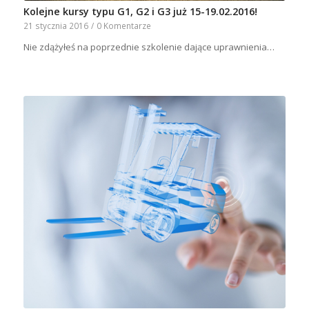
Kolejne kursy typu G1, G2 i G3 już 15-19.02.2016!
21 stycznia 2016
/
0 Komentarze
Nie zdążyłeś na poprzednie szkolenie dające uprawnienia…