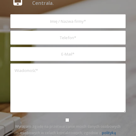
Centrala.
Wyrażam zgodę na przetwarzanie moich danych osobowych
osobowych w celach kontaktowych, zgodnie z
polityką